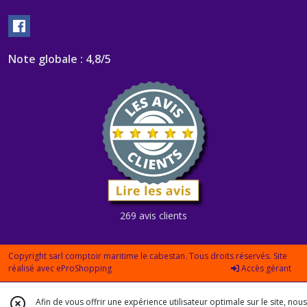
Note globale : 4,8/5
269 avis clients
Copyright sarl comptoir maritime le cabestan. Tous droits réservés. Site
réalisé avec
eProShopping
Accès gérant
Afin de vous offrir une expérience utilisateur optimale sur le site, nous