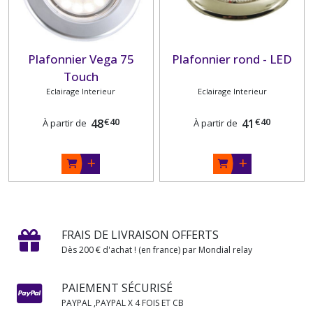
Plafonnier Vega 75
Plafonnier rond - LED
Touch
Eclairage Interieur
Eclairage Interieur
€
40
€
40
48
41
À partir de
À partir de
FRAIS DE LIVRAISON OFFERTS
Dès 200 € d'achat ! (en france) par Mondial relay
PAIEMENT SÉCURISÉ
PAYPAL ,PAYPAL X 4 FOIS ET CB