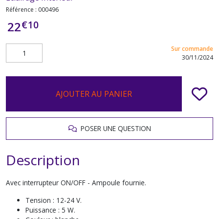
Référence :
000496
€
10
22
Sur commande
30/11/2024
AJOUTER AU PANIER
POSER UNE QUESTION
Description
Avec interrupteur ON/OFF - Ampoule fournie.
Tension : 12-24 V.
Puissance : 5 W.