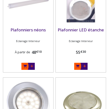
Plafonniers néons
Plafonnier LED étanche
Eclairage Interieur
Eclairage Interieur
€
10
€
30
48
55
À partir de