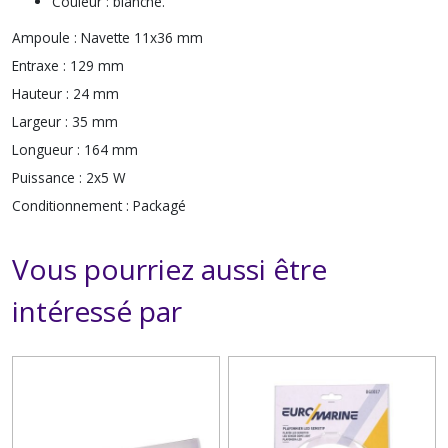
Couleur : blanche.
Ampoule :
Navette 11x36 mm
Entraxe :
129 mm
Hauteur :
24 mm
Largeur :
35 mm
Longueur :
164 mm
Puissance :
2x5 W
Conditionnement :
Packagé
Vous pourriez aussi être
intéressé par