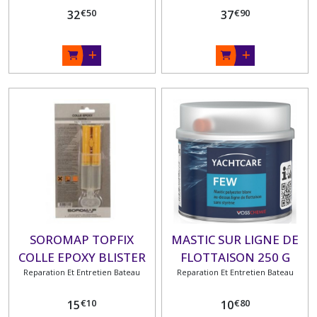
€
50
€
90
32
37
SOROMAP TOPFIX
MASTIC SUR LIGNE DE
COLLE EPOXY BLISTER
FLOTTAISON 250 G
Reparation Et Entretien Bateau
25ML
Reparation Et Entretien Bateau
€
10
€
80
15
10