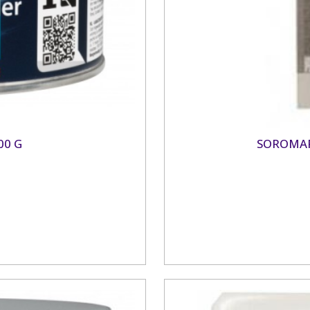
00 G
SOROMAP