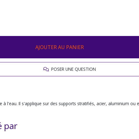
AJOUTER AU PANIER
POSER UNE QUESTION
 à l'eau. Il s'applique sur des supports stratifiés, acier, aluminium ou 
é par