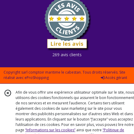
269 avis clients
Copyright sarl comptoir maritime le cabestan. Tous droits réservés. Site
réalisé avec
eProShopping
Accès gérant
Afin de vous offrir une expérience utilisateur optimale sur le site, nous
utilisons des cookies fonctionnels qui assurent le bon fonctionnement
de nos services et en mesurent l’audience. Certains tiers utilisent
également des cookies de suivi marketing sur le site pour vous
montrer des publicités personnalisées sur d’autres sites Web et dans
leurs applications. En cliquant sur le bouton “J’accepte” vous acceptez
l’utilisation de ces cookies. Pour en savoir plus, vous pouvez lire notre
page
“Informations sur les cookies”
ainsi que notre
“Politique de