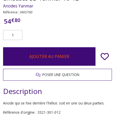
Anodes Yanmar
Référence :
ANO760
€
80
54
AJOUTER AU PANIER
POSER UNE QUESTION
Description
Anode qui se fixe derrière l'hélice. soit en une ou deux parties.
Référence d'origine :
3321-301-012