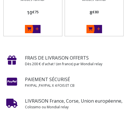
€
75
€
80
10
8
FRAIS DE LIVRAISON OFFERTS
Dès 200 € d'achat ! (en france) par Mondial relay
PAIEMENT SÉCURISÉ
PAYPAL ,PAYPAL X 4 FOIS ET CB
LIVRAISON France, Corse, Union européenne,
Colissimo ou Mondial relay