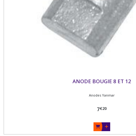
ANODE BOUGIE 8 ET 12
Anodes Yanmar
€
20
7