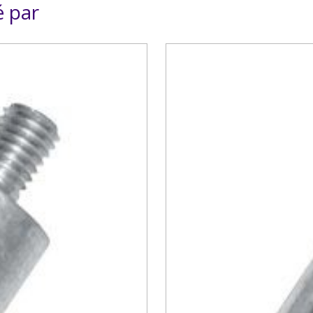
é par