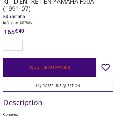
KIT D'ENTRETIEN YAMAHA F50A
(1991-07)
Kit Yamaha
Référence :
KITF50A
€
40
165
AJOUTER AU PANIER
POSER UNE QUESTION
Description
Contenu: