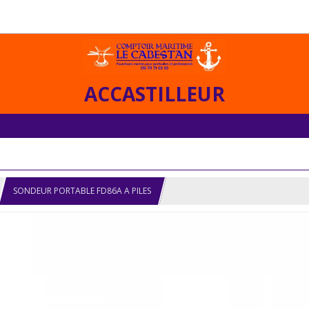
ACCASTILLEUR
SONDEUR PORTABLE FD86A A PILES