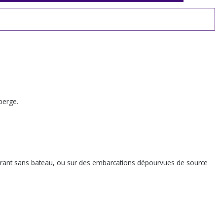
berge.
 opérant sans bateau, ou sur des embarcations dépourvues de source