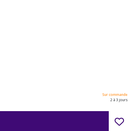
Sur commande
2 à 3 jours