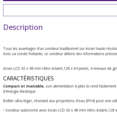
Description
Tous les avantages d'un sondeur traditionnel sur écran haute résoluti
Avec sa sonde flottante, ce sondeur délivre des informations précises
écran LCD 42 x 48 mm rétro-éclairé,128 x 64 pixels, 4 niveaux de gri
CARACTÉRISTIQUES
Compact et maniable
, son alimentation à piles le rend facileme
d'énergie électrique.
Boîtier ultra-léger, résistant aux projections d'eau (IPX4) pour une ut
• Sondeur autonome avec écran LCD 42 x 48 mm rétro-éclairé,128 x 6