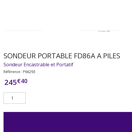
SONDEUR PORTABLE FD86A A PILES
Sondeur Encastrable et Portatif
Référence :
P66293
€
40
245