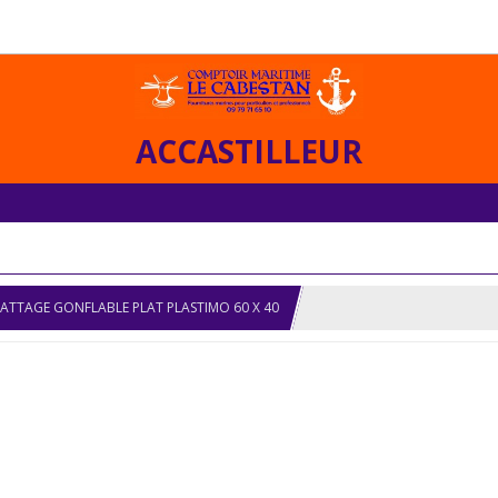
ACCASTILLEUR
ATTAGE GONFLABLE PLAT PLASTIMO 60 X 40