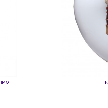
TIMO
P