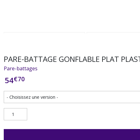
PARE-BATTAGE GONFLABLE PLAT PLAST
Pare-battages
€
70
54