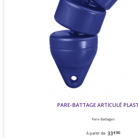
PARE-BATTAGE ARTICULÉ PLAS
Pare-Battages
€
80
33
À partir de