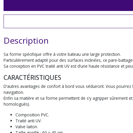
Description
Sa forme spécifique offre à votre bateau une large protection.
Particulièrement adapté pour des surfaces inclinées, ce pare-battag
Sa conception en PVC traité anti UV est d’une haute résistance et pe
CARACTÉRISTIQUES
D’autres avantages de confort à bord vous séduiront. Vous pourrez l’
navigation.
Enfin sa matière et sa forme permettent de s’y agripper sûrement et
homologués).
Composition PVC.
Traité anti UV.
Valve laiton.
Taille gonflé : 60 x 40 cm.