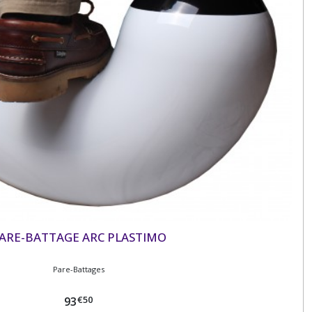
ARE-BATTAGE ARC PLASTIMO
Pare-Battages
€
50
93