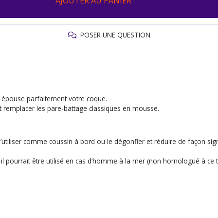
AJOUTER AU PANIER
POSER UNE QUESTION
e épouse parfaitement votre coque.
ut remplacer les pare-battage classiques en mousse.
utiliser comme coussin à bord ou le dégonfler et réduire de façon signi
 il pourrait être utilisé en cas d’homme à la mer (non homologué à ce 