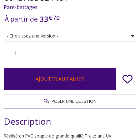
Pare-battages
€
70
33
À partir de
AJOUTER AU PANIER
POSER UNE QUESTION
Description
Réalisé en PVC souple de grande qualité.Traité anti UV.