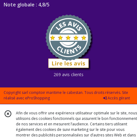
Note globale : 4,8/5
269 avis clients
Copyright sarl comptoir maritime le cabestan. Tous droits réservés. Site
réalisé avec
eProShopping
Accès gérant
Afin de vous offrir une expérience utilisateur optimale sur le site, nous
utilisons des cookies fonctionnels qui assurent le bon fonctionnement
de nos services et en mesurent l’audience. Certains tiers utilisent
également des cookies de suivi marketing sur le site pour vous
montrer des publicités personnalisées sur d’autres sites Web et dans