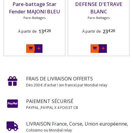
Pare-battage Star
DEFENSE D'ETRAVE
Fender MAJONI BLEU
BLANC
Pare-Battages
Pare-Battages
€
20
€
20
13
23
À partir de
À partir de
FRAIS DE LIVRAISON OFFERTS
Dès 200 € d'achat ! (en france) par Mondial relay
PAIEMENT SÉCURISÉ
PAYPAL ,PAYPAL X 4 FOIS ET CB
LIVRAISON France, Corse, Union européenne,
Colissimo ou Mondial relay