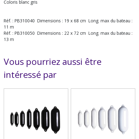
Coloris blanc gris
Réf. : PB310040 Dimensions : 19 x 68 cm Long. max du bateau :
11 m
Réf. : PB310050 Dimensions : 22 x 72 cm Long. max du bateau :
13 m
Vous pourriez aussi être
intéressé par