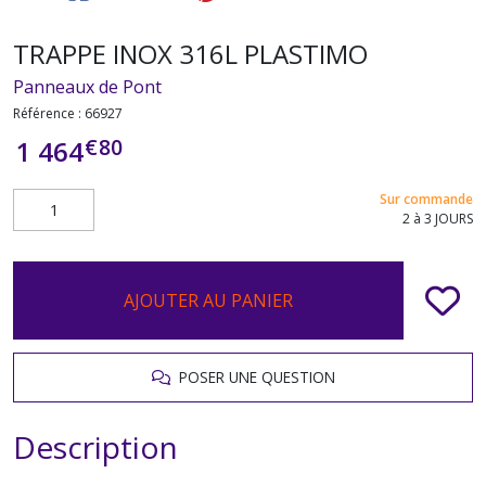
TRAPPE INOX 316L PLASTIMO
Panneaux de Pont
Référence :
66927
€
80
1 464
Sur commande
2 à 3 JOURS
AJOUTER AU PANIER
POSER UNE QUESTION
Description