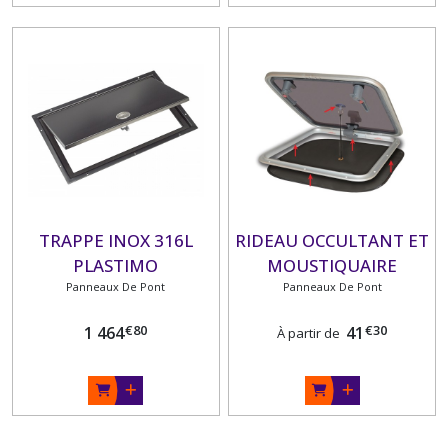
TRAPPE INOX 316L
RIDEAU OCCULTANT ET
PLASTIMO
MOUSTIQUAIRE
Panneaux De Pont
Panneaux De Pont
PLASTIMO
€
80
€
30
1 464
41
À partir de