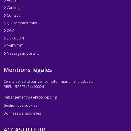
Accueil
Catalogue
Contact
Qui sommes nous ?
CGV
LIVRAISON
PAIEMENT
Message important
Mentions légales
Ce site est édité par sarl comptoir maritime le cabestan.
SIREN : 52207424400024
Hébergement via eProShopping
Gestion des cookies
Données personnelles
ACCASTILLEUR