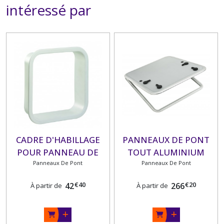
intéressé par
CADRE D'HABILLAGE
PANNEAUX DE PONT
POUR PANNEAU DE
TOUT ALUMINIUM
PONT PLASTIMO
Panneaux De Pont
Panneaux De Pont
PLASTIMO
€
40
€
20
42
266
À partir de
À partir de