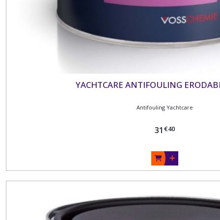
YACHTCARE ANTIFOULING ERODABLE
Antifouling Yachtcare
€
40
31