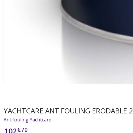
YACHTCARE ANTIFOULING ERODABLE 2.
Antifouling Yachtcare
€
70
102