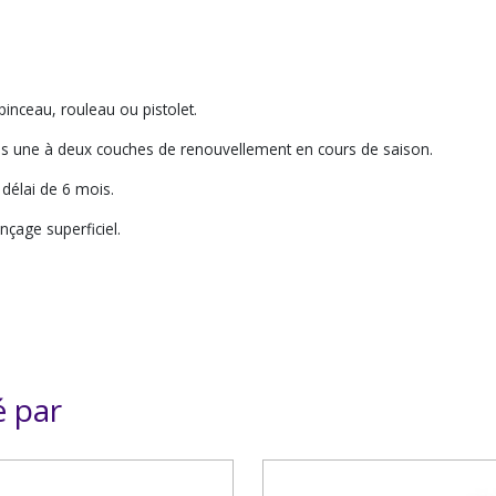
pinceau, rouleau ou pistolet.
uis une à deux couches de renouvellement en cours de saison.
n délai de 6 mois.
çage superficiel.
é par