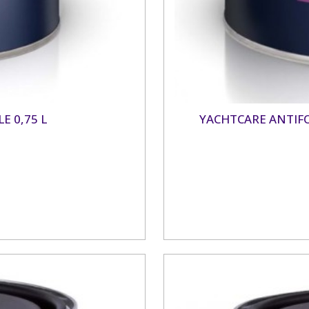
 0,75 L
YACHTCARE ANTIF