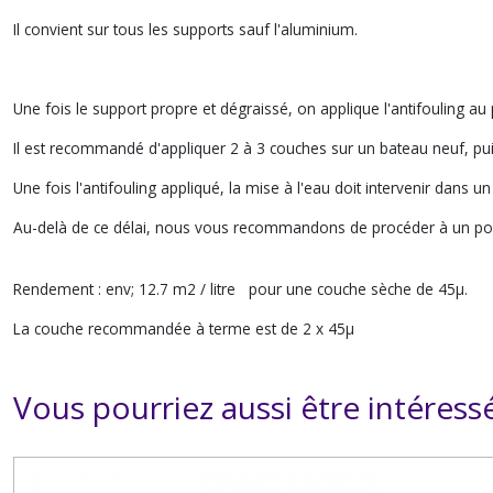
Il convient sur tous les supports sauf l'aluminium.
Une fois le support propre et dégraissé, on applique l'antifouling au 
Il est recommandé d'appliquer 2 à 3 couches sur un bateau neuf, p
Une fois l'antifouling appliqué, la mise à l'eau doit intervenir dans u
Au-delà de ce délai, nous vous recommandons de procéder à un pon
Rendement : env; 12.7 m2 / litre pour une couche sèche de 45µ.
La couche recommandée à terme est de 2 x 45µ
Vous pourriez aussi être intéress