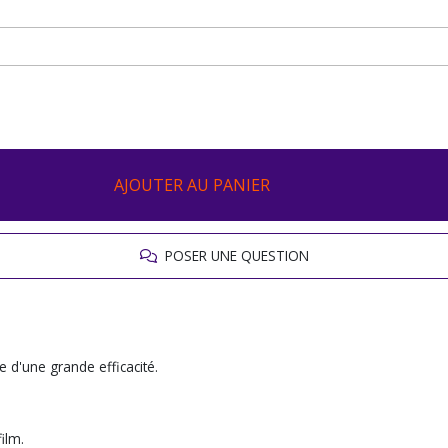
AJOUTER AU PANIER
POSER UNE QUESTION
e d'une grande efficacité.
film.