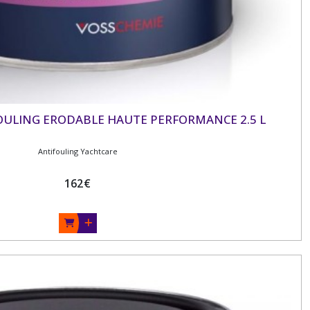
OULING ERODABLE HAUTE PERFORMANCE 2.5 L
Antifouling Yachtcare
162
€