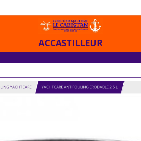
ACCASTILLEUR
LING YACHTCARE
YACHTCARE ANTIFOULING ERODABLE 2.5 L