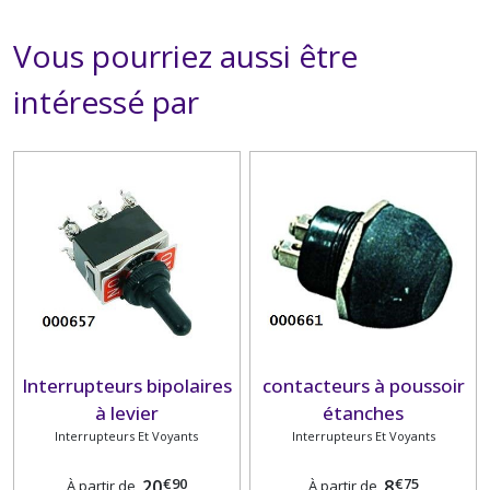
Vous pourriez aussi être
intéressé par
Interrupteurs bipolaires
contacteurs à poussoir
à levier
étanches
Interrupteurs Et Voyants
Interrupteurs Et Voyants
€
90
€
75
20
8
À partir de
À partir de