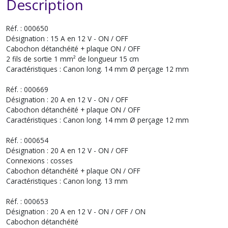
Description
Réf. : 000650
Désignation : 15 A en 12 V - ON / OFF
Cabochon détanchéité + plaque ON / OFF
2 fils de sortie 1 mm² de longueur 15 cm
Caractéristiques : Canon long. 14 mm Ø perçage 12 mm
Réf. : 000669
Désignation : 20 A en 12 V - ON / OFF
Cabochon détanchéité + plaque ON / OFF
Caractéristiques : Canon long. 14 mm Ø perçage 12 mm
Réf. : 000654
Désignation : 20 A en 12 V - ON / OFF
Connexions : cosses
Cabochon détanchéité + plaque ON / OFF
Caractéristiques : Canon long. 13 mm
Réf. : 000653
Désignation : 20 A en 12 V - ON / OFF / ON
Cabochon détanchéité