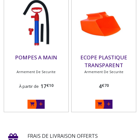
POMPES A MAIN
ECOPE PLASTIQUE
TRANSPARENT
Armement De Securite
Armement De Securite
€
10
€
70
17
4
À partir de
FRAIS DE LIVRAISON OFFERTS