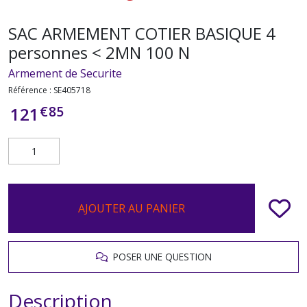
SAC ARMEMENT COTIER BASIQUE 4
personnes < 2MN 100 N
Armement de Securite
Référence :
SE405718
€
85
121
AJOUTER AU PANIER
POSER UNE QUESTION
Description