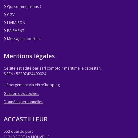
Qui sommes nous ?
CGV
LIVRAISON
PAIEMENT
Message important
Mentions légales
Ce site est édité par sarl comptoir maritime le cabestan.
SIREN : 52207424400024
Hébergement via eProShopping
Gestion des cookies
Données personnelles
ACCASTILLEUR
552 quai du port
11210
PORT LA NOUVELLE