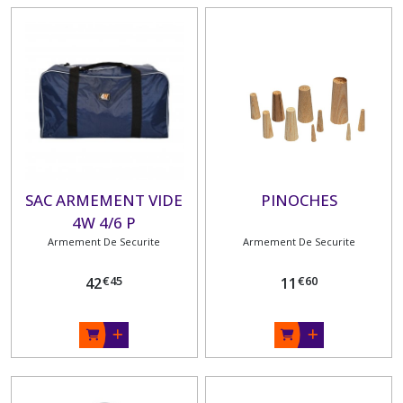
SAC ARMEMENT VIDE
PINOCHES
4W 4/6 P
Armement De Securite
Armement De Securite
€
45
€
60
42
11