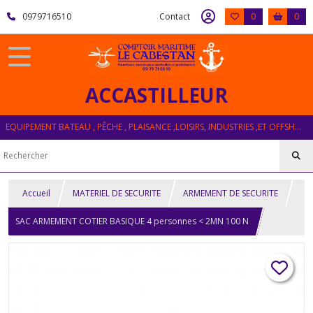
0979716510
Contact
0
0
ACCASTILLEUR
EQUIPEMENT BATEAU , PÊCHE , PLAISANCE ,LOISIRS, INDUSTRIES ,ET OFFSHORE
Accueil
MATERIEL DE SECURITE
ARMEMENT DE SECURITE
SAC ARMEMENT COTIER BASIQUE 4 personnes < 2MN 100 N