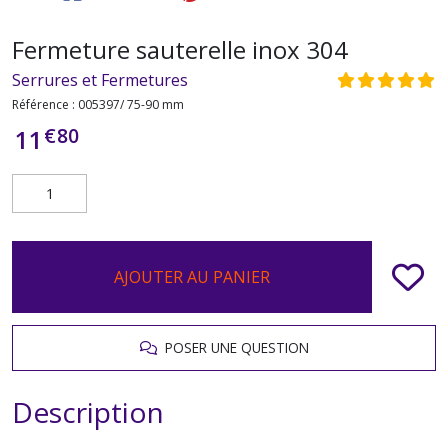
Fermeture sauterelle inox 304
Serrures et Fermetures
Référence :
005397/ 75-90 mm
€
80
11
AJOUTER AU PANIER
POSER UNE QUESTION
Description