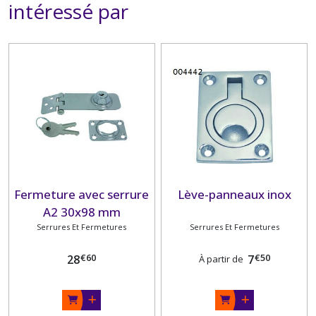
intéressé par
Fermeture avec serrure
Lève-panneaux inox
A2 30x98 mm
Serrures Et Fermetures
Serrures Et Fermetures
€
60
€
50
28
7
À partir de