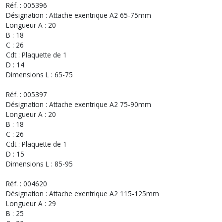
Réf. : 005396
Désignation : Attache exentrique A2 65-75mm
Longueur A : 20
B : 18
C : 26
Cdt : Plaquette de 1
D : 14
Dimensions L : 65-75
Réf. : 005397
Désignation : Attache exentrique A2 75-90mm
Longueur A : 20
B : 18
C : 26
Cdt : Plaquette de 1
D : 15
Dimensions L : 85-95
Réf. : 004620
Désignation : Attache exentrique A2 115-125mm
Longueur A : 29
B : 25