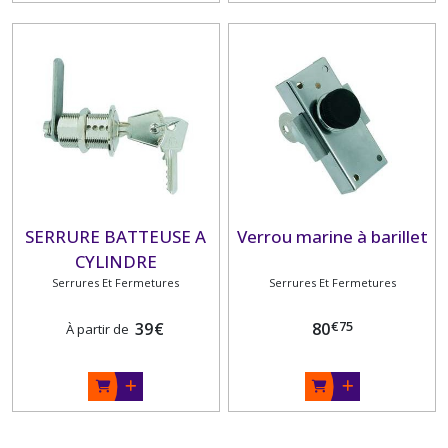
SERRURE BATTEUSE A
Verrou marine à barillet
CYLINDRE
Serrures Et Fermetures
Serrures Et Fermetures
€
75
39
€
80
À partir de