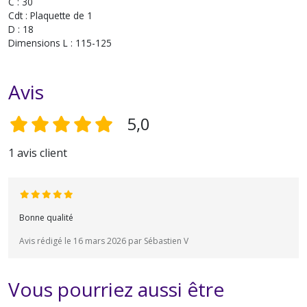
C : 30
Cdt : Plaquette de 1
D : 18
Dimensions L : 115-125
Avis
5,0
1 avis client
Bonne qualité
Avis rédigé le 16 mars 2026 par Sébastien V
Vous pourriez aussi être