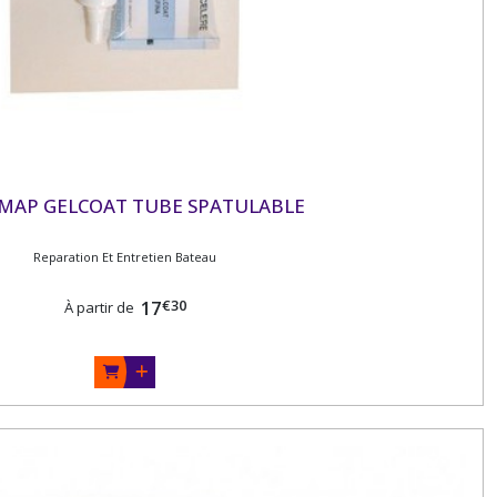
MAP GELCOAT TUBE SPATULABLE
Reparation Et Entretien Bateau
€
30
17
À partir de