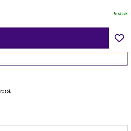
En stock
rosol.