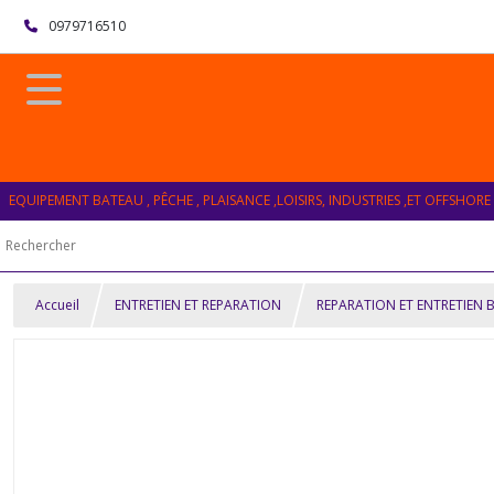
0979716510
EQUIPEMENT BATEAU , PÊCHE , PLAISANCE ,LOISIRS, INDUSTRIES ,ET OFFSHORE
Accueil
ENTRETIEN ET REPARATION
REPARATION ET ENTRETIEN 