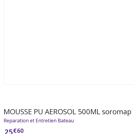
MOUSSE PU AEROSOL 500ML soromap
Reparation et Entretien Bateau
€
60
25