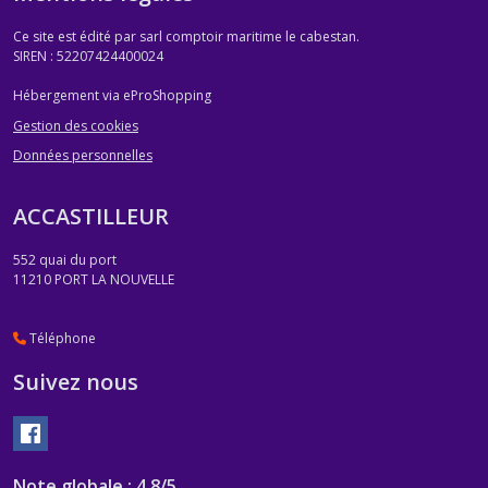
Ce site est édité par sarl comptoir maritime le cabestan.
SIREN : 52207424400024
Hébergement via eProShopping
Gestion des cookies
Données personnelles
ACCASTILLEUR
552 quai du port
11210
PORT LA NOUVELLE
Téléphone
Suivez nous
Note globale : 4,8/5