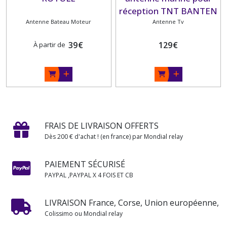
réception TNT BANTEN
Antenne Bateau Moteur
Antenne Tv
TV
39
€
129
€
À partir de
FRAIS DE LIVRAISON OFFERTS
Dès 200 € d'achat ! (en france) par Mondial relay
PAIEMENT SÉCURISÉ
PAYPAL ,PAYPAL X 4 FOIS ET CB
LIVRAISON France, Corse, Union européenne,
Colissimo ou Mondial relay