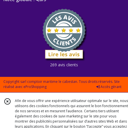
269 avis clients
Copyright sarl comptoir maritime le cabestan. Tous droits réservés. Site
réalisé avec
eProShopping
Accès gérant
Afin de vous offrir une expérience utilisateur optimale sur le site, nous
utilisons des cookies fonctionnels qui assurent le bon fonctionnement
de nos services et en mesurent l’audience. Certains tiers utilisent
également des cookies de suivi marketing sur le site pour vous
montrer des publicités personnalisées sur d’autres sites Web et dans
leurs applications. En cliquant sur le bouton “J’accepte” vous acceptez