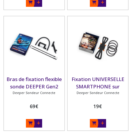
Bras de fixation flexible
Fixation UNIVERSELLE
sonde DEEPER Gen2
SMARTPHONE sur
Deeper Sondeur Connecte
Deeper Sondeur Connecte
canne
69
€
19
€