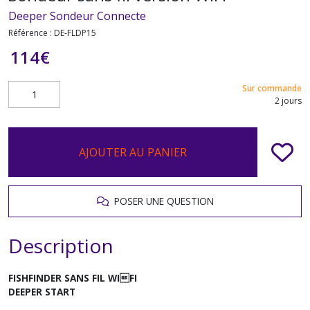
Deeper Sondeur Connecte
Référence :
DE-FLDP15
114
€
Sur commande
2 jours
AJOUTER AU PANIER
POSER UNE QUESTION
Description
FISHFINDER SANS FIL WIFI
DEEPER START