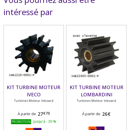
intéressé par
KIT TURBINE MOTEUR
KIT TURBINE MOTEUR
IVECO
LOMBARDINI
Turbines Moteur Inboard
Turbines Moteur Inboard
€
70
27
26
€
À partir de
À partir de
Jusqu'à
-
30
%
PROMOTION