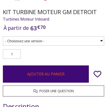
KIT TURBINE MOTEUR GM DETROIT
Turbines Moteur Inboard
€
70
63
À partir de
AJOUTER AU PANIER
POSER UNE QUESTION
Description