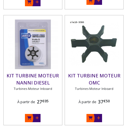
KIT TURBINE MOTEUR
KIT TURBINE MOTEUR
NANNI DIESEL
OMC
Turbines Moteur Inboard
Turbines Moteur Inboard
€
05
€
50
27
37
À partir de
À partir de