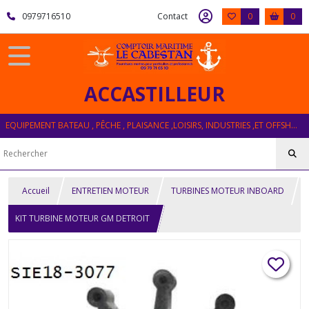
0979716510
Contact
0
0
ACCASTILLEUR
EQUIPEMENT BATEAU , PÊCHE , PLAISANCE ,LOISIRS, INDUSTRIES ,ET OFFSHORE
Accueil
ENTRETIEN MOTEUR
TURBINES MOTEUR INBOARD
KIT TURBINE MOTEUR GM DETROIT