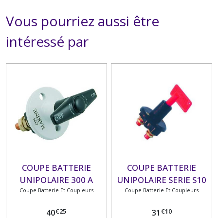
Vous pourriez aussi être
intéressé par
COUPE BATTERIE
COUPE BATTERIE
UNIPOLAIRE 300 A
UNIPOLAIRE SERIE S10
Coupe Batterie Et Coupleurs
Coupe Batterie Et Coupleurs
12/24V
€
25
€
10
40
31