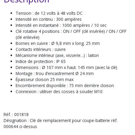
Tension : de 12 volts à 48 volts DC
Intensité en continu : 300 ampères
Intensité en instantané : 1000 ampères / 10 sec
Clé rotative 4 positions : ON / OFF (clé insérée) / ON / OFF
(clé enlevée)
Bornes en cuivre : Ø 9,8 mm x long. 25 mm
Contacts intérieurs : cuivre
Mécanisme intérieur (axe, visserie…) : laiton
Indice de protection : IP 65
Dimensions : Ø 107 mm x haut. 145 mm (avec la clé)
Montage : trou d’encastrement Ø 24 mm
Épaisseur cloison 25 mm max
Encombrement disponible : 75 mm derrière cloison
Connexion : utiliser des cosses à souder M10
Réf. : 001818
Désignation : Clé de remplacement pour coupe-batterie réf.
000644 ci-dessus