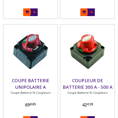
COUPE BATTERIE
COUPLEUR DE
UNIPOLAIRE A
BATTERIE 300 A - 500 A
Coupe Batterie Et Coupleurs
MOLETTE
Coupe Batterie Et Coupleurs
€
65
€
20
69
42