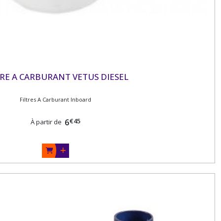
TRE A CARBURANT VETUS DIESEL
Filtres A Carburant Inboard
€
45
6
À partir de