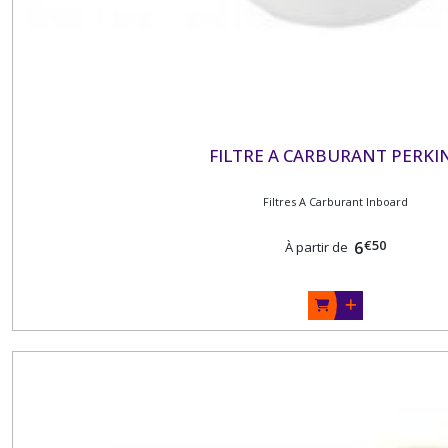
FILTRE A CARBURANT PERKI
Filtres A Carburant Inboard
€
50
6
À partir de