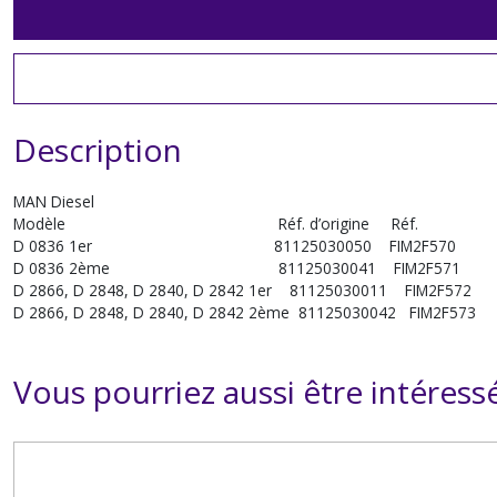
Description
MAN Diesel
Modèle Réf. d’origine Réf.
D 0836 1er 81125030050 FIM2F570
D 0836 2ème 81125030041 FIM2F571
D 2866, D 2848, D 2840, D 2842 1er 81125030011 FIM2F572
D 2866, D 2848, D 2840, D 2842 2ème 81125030042 FIM2F573
Vous pourriez aussi être intéress