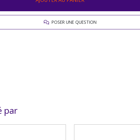
AJOUTER AU PANIER
POSER UNE QUESTION
é par