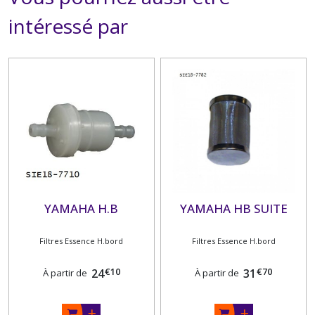
intéressé par
YAMAHA H.B
YAMAHA HB SUITE
Filtres Essence H.bord
Filtres Essence H.bord
€
10
€
70
24
31
À partir de
À partir de