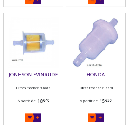
JONHSON EVINRUDE
HONDA
Filtres Essence H.bord
Filtres Essence H.bord
€
40
€
50
18
15
À partir de
À partir de