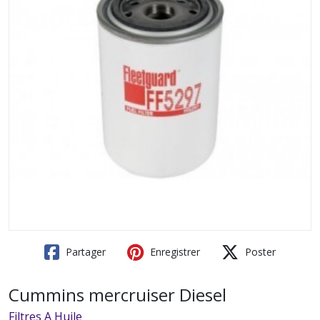
Partager
Enregistrer
Poster
Cummins mercruiser Diesel
Filtres A Huile