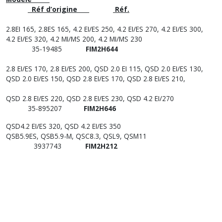
Réf d’origine
Réf.
2.8EI 165, 2.8ES 165, 4.2 EI/ES 250, 4.2 EI/ES 270, 4.2 EI/ES 300,
4.2 EI/ES 320, 4.2 MI/MS 200, 4.2 MI/MS 230
35-19485
FIM2H644
2.8 EI/ES 170, 2.8 EI/ES 200, QSD 2.0 EI 115, QSD 2.0 EI/ES 130,
QSD 2.0 EI/ES 150, QSD 2.8 EI/ES 170, QSD 2.8 EI/ES 210,
QSD 2.8 EI/ES 220, QSD 2.8 EI/ES 230, QSD 4.2 EI/270
35-895207
FIM2H646
QSD4.2 EI/ES 320, QSD 4.2 EI/ES 350
QSB5.9ES, QSB5.9-M, QSC8.3, QSL9, QSM11
3937743
FIM2H212