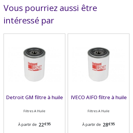
Vous pourriez aussi être
intéressé par
Detroit GM filtre à huile
IVECO AIFO filtre à huile
Filtres A Huile
Filtres A Huile
€
95
€
95
22
28
À partir de
À partir de