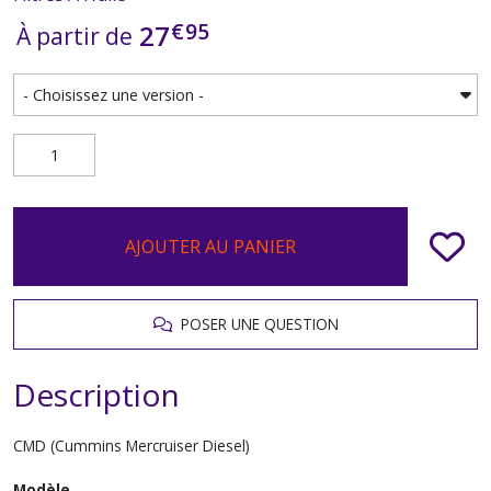
€
95
27
À partir de
AJOUTER AU PANIER
POSER UNE QUESTION
Description
CMD (Cummins Mercruiser Diesel)
Modèle