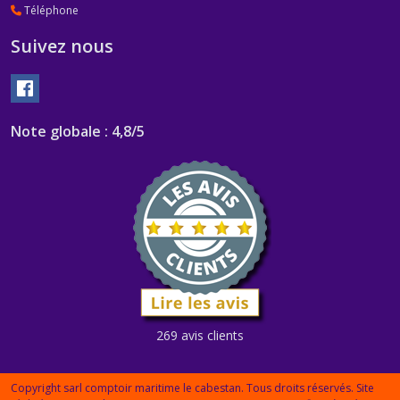
Téléphone
Suivez nous
Note globale : 4,8/5
269 avis clients
Copyright sarl comptoir maritime le cabestan. Tous droits réservés. Site