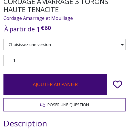
CORDAGE AMARRAGE 3 TORONS
HAUTE TENACITE
Cordage Amarrage et Mouillage
€
60
1
À partir de
AJOUTER AU PANIER
POSER UNE QUESTION
Description