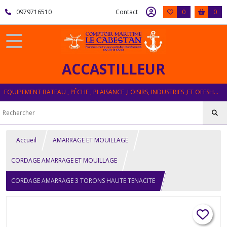
0979716510
Contact
0
0
ACCASTILLEUR
EQUIPEMENT BATEAU , PÊCHE , PLAISANCE ,LOISIRS, INDUSTRIES ,ET OFFSHORE
Accueil
AMARRAGE ET MOUILLAGE
CORDAGE AMARRAGE ET MOUILLAGE
CORDAGE AMARRAGE 3 TORONS HAUTE TENACITE