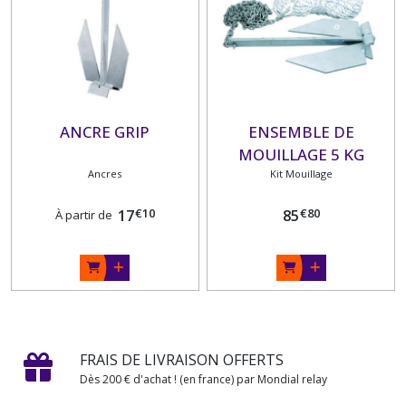
ANCRE GRIP
ENSEMBLE DE
MOUILLAGE 5 KG
Ancres
Kit Mouillage
€
10
€
80
17
85
À partir de
FRAIS DE LIVRAISON OFFERTS
Dès 200 € d'achat ! (en france) par Mondial relay