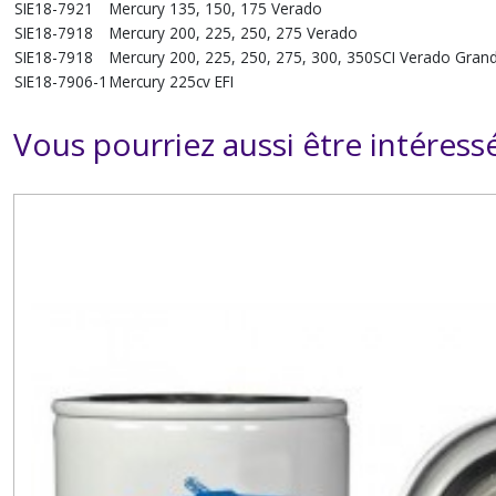
SIE18-7921
Mercury
135, 150, 175 Verado
SIE18-7918
Mercury
200, 225, 250, 275 Verado
SIE18-7918
Mercury
200, 225, 250, 275, 300, 350SCI Verado Grand
SIE18-7906-1
Mercury
225cv EFI
Vous pourriez aussi être intéress