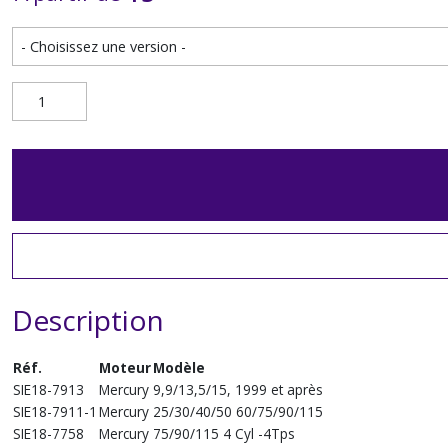
Description
Réf.
Moteur
Modèle
SIE18-7913
Mercury
9,9/13,5/15, 1999 et après
SIE18-7911-1
Mercury
25/30/40/50 60/75/90/115
SIE18-7758
Mercury
75/90/115 4 Cyl -4Tps