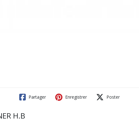
Partager
Enregistrer
Poster
NER H.B