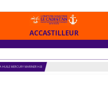
ACCASTILLEUR
E A HUILE MERCURY MARINER H.B