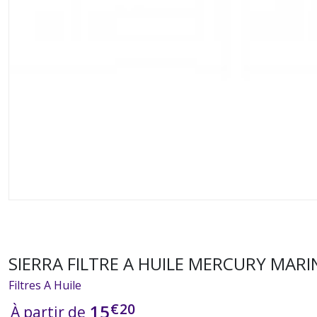
SIERRA FILTRE A HUILE MERCURY MARI
Filtres A Huile
€
20
15
À partir de