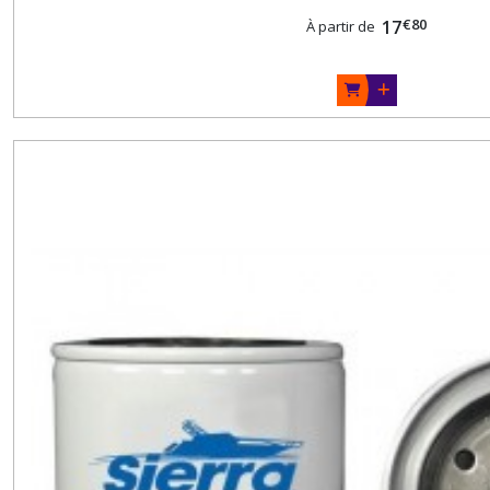
€
80
17
À partir de