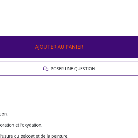
AJOUTER AU PANIER
POSER UNE QUESTION
tion.
oration et l’oxydation.
’usure du gelcoat et de la peinture.