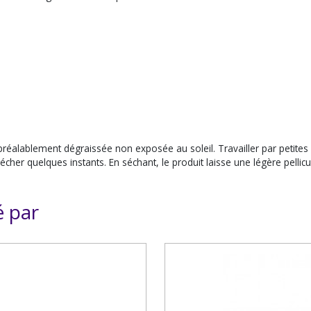
préalablement dégraissée non exposée au soleil. Travailler par petites
cher quelques instants. En séchant, le produit laisse une légère pellicu
é par