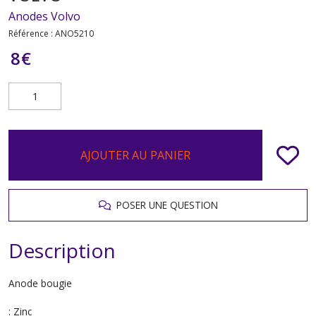
Anodes Volvo
Référence :
ANO5210
8
€
AJOUTER AU PANIER
POSER UNE QUESTION
Description
Anode bougie
: Zinc