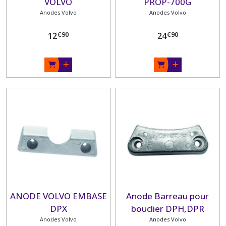
VOLVO
PROP-700G
Anodes Volvo
Anodes Volvo
€
90
€
90
12
24
ANODE VOLVO EMBASE
Anode Barreau pour
DPX
bouclier DPH,DPR
Anodes Volvo
Anodes Volvo