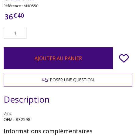
Référence :
ANO550
€
40
36
AJOUTER AU PANIER
POSER UNE QUESTION
Description
Zinc
OEM : 832598
Informations complémentaires