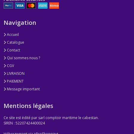
Navigation
Accueil
Catalogue
Contact
Qui sommes nous ?
CGV
LIVRAISON
PAIEMENT
Message important
Mentions légales
Ce site est édité par sarl comptoir maritime le cabestan.
SIREN : 52207424400024
Hébergement via eProShopping