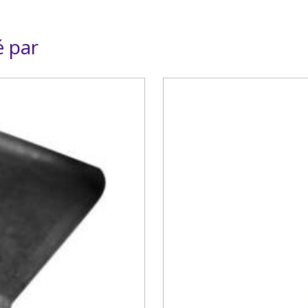
é par