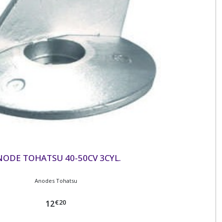
NODE TOHATSU 40-50CV 3CYL.
Anodes Tohatsu
€
20
12