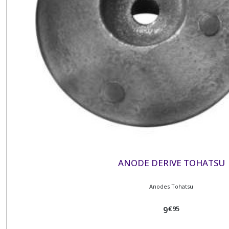
ANODE DERIVE TOHATSU
Anodes Tohatsu
€
95
9