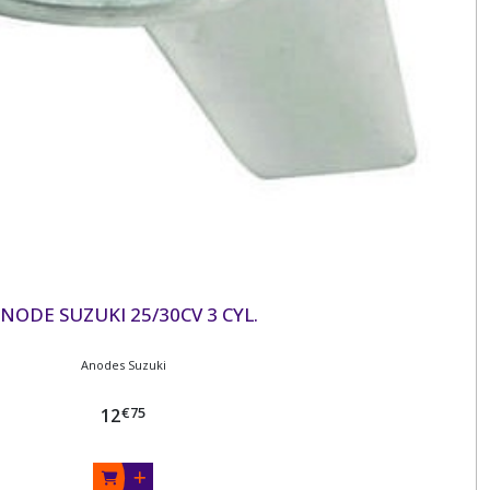
NODE SUZUKI 25/30CV 3 CYL.
Anodes Suzuki
€
75
12