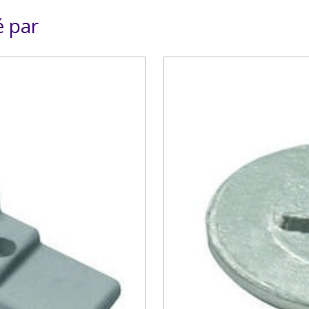
é par