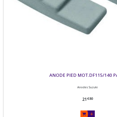
ANODE PIED MOT.DF115/140 P
Anodes Suzuki
€
80
21