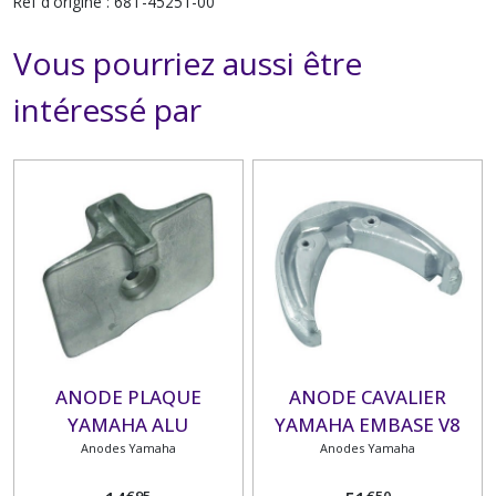
Réf d'origine : 68T-45251-00
Vous pourriez aussi être
intéressé par
ANODE PLAQUE
ANODE CAVALIER
YAMAHA ALU
YAMAHA EMBASE V8
Anodes Yamaha
Anodes Yamaha
€
95
€
50