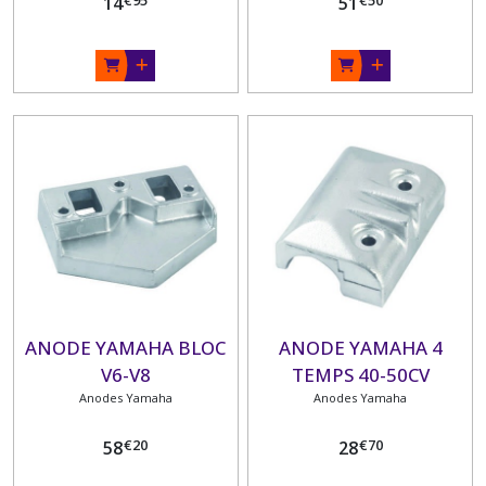
14
51
ANODE YAMAHA BLOC
ANODE YAMAHA 4
V6-V8
TEMPS 40-50CV
Anodes Yamaha
Anodes Yamaha
€
20
€
70
58
28