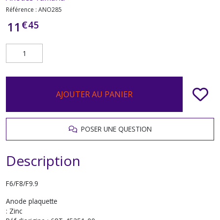
Référence :
ANO285
€
45
11
AJOUTER AU PANIER
POSER UNE QUESTION
Description
F6/F8/F9.9
Anode plaquette
: Zinc