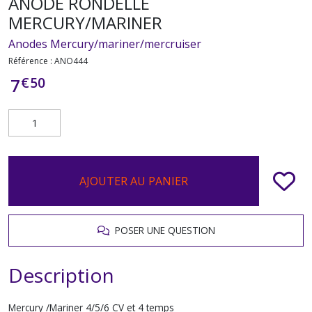
ANODE RONDELLE
MERCURY/MARINER
Anodes Mercury/mariner/mercruiser
Référence :
ANO444
€
50
7
AJOUTER AU PANIER
POSER UNE QUESTION
Description
Mercury /Mariner 4/5/6 CV et 4 temps