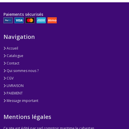
Paiements sécurisés
Navigation
Accueil
Catalogue
Contact
Qui sommes nous ?
CGV
LIVRAISON
PAIEMENT
Message important
Mentions légales
Ce site est édité par sarl comptoir maritime le cabestan.