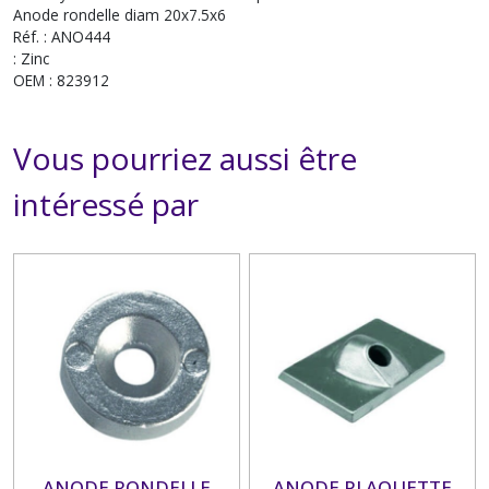
Anode rondelle diam 20x7.5x6
Réf. : ANO444
: Zinc
OEM : 823912
Vous pourriez aussi être
intéressé par
ANODE RONDELLE
ANODE PLAQUETTE