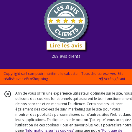
269 avis clients
Copyright sarl comptoir maritime le cabestan. Tous droits réservés. Site
réalisé avec
eProShopping
Accès gérant
Afin de vous offrir une expérience utilisateur optimale sur le site, nous
utilisons des cookies fonctionnels qui assurent le bon fonctionnement
de nos services et en mesurent l’audience. Certains tiers utilisent
également des cookies de suivi marketing sur le site pour vous
montrer des publicités personnalisées sur d’autres sites Web et dans
leurs applications. En cliquant sur le bouton “J’accepte” vous acceptez
l’utilisation de ces cookies. Pour en savoir plus, vous pouvez lire notre
page
“Informations sur les cookies”
ainsi que notre
“Politique de