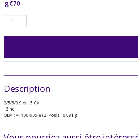
€
70
8
Description
2/5/8/9.9 et 15 CV
: Zinc
OEM : 41106-935-812 Poids : 0.091 g
Vous pourriez aussi être intéress