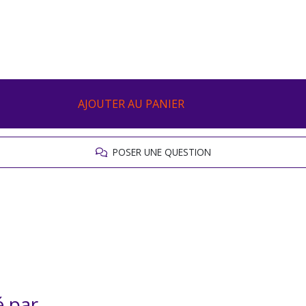
AJOUTER AU PANIER
POSER UNE QUESTION
é par