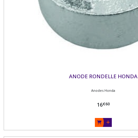
ANODE RONDELLE HONDA
Anodes Honda
€
60
16