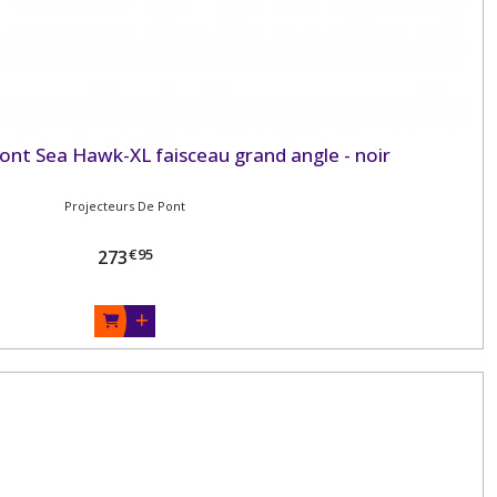
ont Sea Hawk-XL faisceau grand angle - noir
Projecteurs De Pont
€
95
273