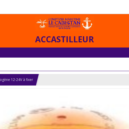
ACCASTILLEUR
ogène 12-24V à fixer