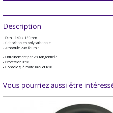
Description
- Dim : 140 x 130mm
- Cabochon en polycarbonate
- Ampoule 24V fournie
- Entrainement par vis tangentielle
- Protection IP56
- Homologué route R65 et R10
Vous pourriez aussi être intéress