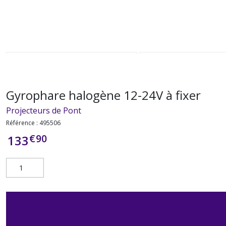
Gyrophare halogène 12-24V à fixer
Projecteurs de Pont
Référence :
495506
€
90
133