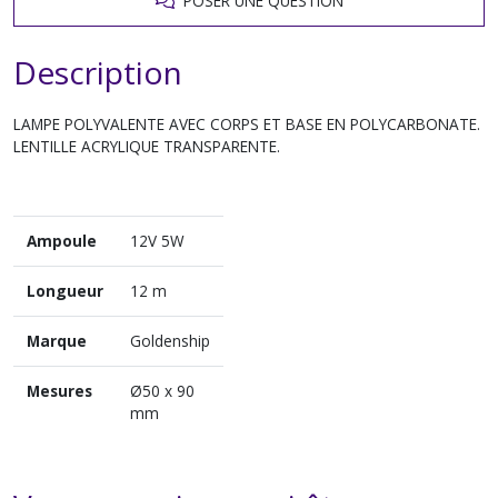
POSER UNE QUESTION
Description
LAMPE POLYVALENTE AVEC CORPS ET BASE EN POLYCARBONATE.
LENTILLE ACRYLIQUE TRANSPARENTE.
Ampoule
12V 5W
Longueur
12 m
Marque
Goldenship
Mesures
Ø50 x 90
mm