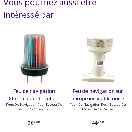
Vous pourriez aussi être
intéressé par
Feu de navigation
Feu de navigation sur
86mm noir - tricolore
hampe inclinable noire
Feux De Navigation Pour Bateau De
étanche + 2 vis
Feux De Navigation Pour Bateau De
360°
Moins De 12 Metres
Moins De 12 Metres
€
80
€
90
36
44