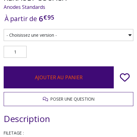
Anodes Standards
€
95
6
À partir de
AJOUTER AU PANIER
POSER UNE QUESTION
Description
FILETAGE :