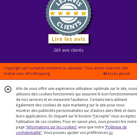
269 avis clients
Copyright sarl comptoir maritime le cabestan. Tous droits réservés. Site
réalisé avec
eProShopping
Accès gérant
Afin de vous offrir une expérience utilisateur optimale sur le site, nous
utilisons des cookies fonctionnels qui assurent le bon fonctionnement
de nos services et en mesurent l’audience. Certains tiers utilisent
également des cookies de suivi marketing sur le site pour vous
montrer des publicités personnalisées sur d’autres sites Web et dans
leurs applications. En cliquant sur le bouton “J’accepte” vous acceptez
l’utilisation de ces cookies. Pour en savoir plus, vous pouvez lire notre
page
“Informations sur les cookies”
ainsi que notre
“Politique de
confidentialité“
. Vous pouvez ajuster vos préférences
ici
.