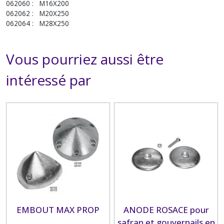
062060 : M16X200
062062 : M20X250
062064 : M28X250
Vous pourriez aussi être
intéressé par
EMBOUT MAX PROP
ANODE ROSACE pour
safran et gouvernails en