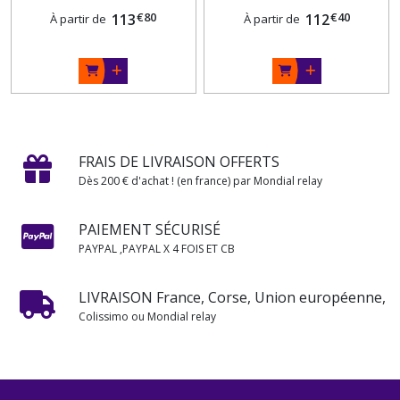
€
80
€
40
113
112
À partir de
À partir de
FRAIS DE LIVRAISON OFFERTS
Dès 200 € d'achat ! (en france) par Mondial relay
PAIEMENT SÉCURISÉ
PAYPAL ,PAYPAL X 4 FOIS ET CB
LIVRAISON France, Corse, Union européenne,
Colissimo ou Mondial relay