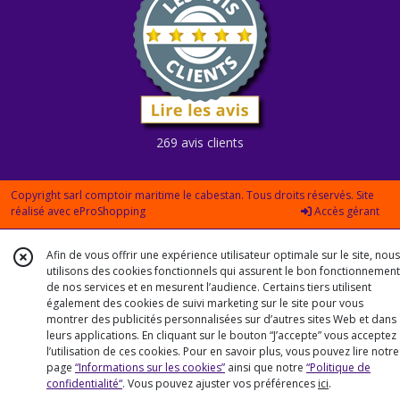
269 avis clients
Copyright sarl comptoir maritime le cabestan. Tous droits réservés. Site
réalisé avec
eProShopping
Accès gérant
Afin de vous offrir une expérience utilisateur optimale sur le site, nous
utilisons des cookies fonctionnels qui assurent le bon fonctionnement
de nos services et en mesurent l’audience. Certains tiers utilisent
également des cookies de suivi marketing sur le site pour vous
montrer des publicités personnalisées sur d’autres sites Web et dans
leurs applications. En cliquant sur le bouton “J’accepte” vous acceptez
l’utilisation de ces cookies. Pour en savoir plus, vous pouvez lire notre
page
“Informations sur les cookies”
ainsi que notre
“Politique de
confidentialité“
. Vous pouvez ajuster vos préférences
ici
.