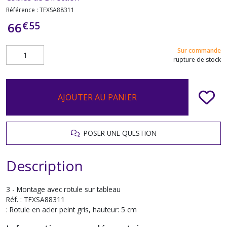
Référence :
TFXSA88311
€
55
66
Sur commande
rupture de stock
AJOUTER AU PANIER
POSER UNE QUESTION
Description
3 - Montage avec rotule sur tableau
Réf. : TFXSA88311
: Rotule en acier peint gris, hauteur: 5 cm