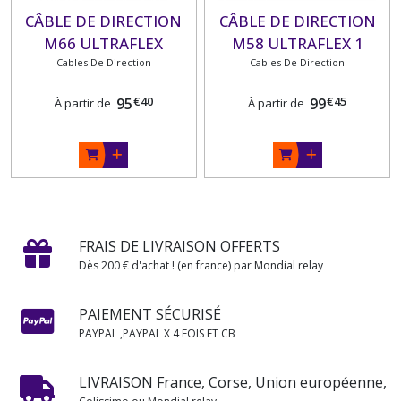
CÂBLE DE DIRECTION
CÂBLE DE DIRECTION
M66 ULTRAFLEX
M58 ULTRAFLEX 1
Cables De Direction
Cables De Direction
€
40
€
45
95
99
À partir de
À partir de
FRAIS DE LIVRAISON OFFERTS
Dès 200 € d'achat ! (en france) par Mondial relay
PAIEMENT SÉCURISÉ
PAYPAL ,PAYPAL X 4 FOIS ET CB
LIVRAISON France, Corse, Union européenne,