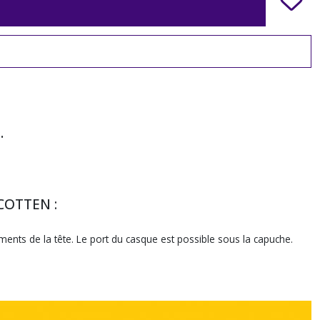
s
.
 COTTEN :
ments de la tête. Le port du casque est possible sous la capuche.