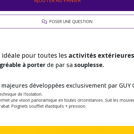
AJOUTER AU PANIER
POSER UNE QUESTION
 idéale pour toutes les
activités extérieure
gréable à porter
de par sa
souplesse.
ns majeures développées exclusivement par GUY
chnique de l'Isolation.
 permet une vision panoramique en toutes circonstances. Suit les mouve
abat. Poignets soufflet élastiqués + pression.