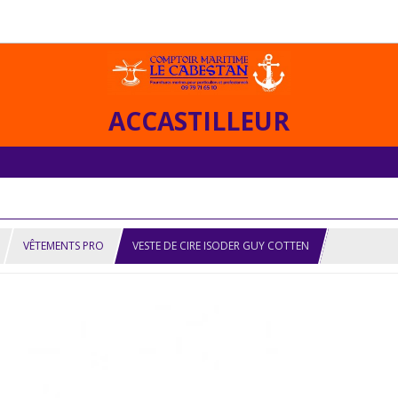
ACCASTILLEUR
VÊTEMENTS PRO
VESTE DE CIRE ISODER GUY COTTEN