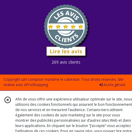
269 avis clients
Copyright sarl comptoir maritime le cabestan. Tous droits réservés. Site
réalisé avec
eProShopping
Accès gérant
Afin de vous offrir une expérience utilisateur optimale sur le site, nous
utilisons des cookies fonctionnels qui assurent le bon fonctionnement
de nos services et en mesurent l’audience. Certains tiers utilisent
également des cookies de suivi marketing sur le site pour vous
montrer des publicités personnalisées sur d’autres sites Web et dans
leurs applications. En cliquant sur le bouton “J’accepte” vous acceptez
l’utilisation de ces cookies. Pour en savoir plus, vous pouvez lire notre