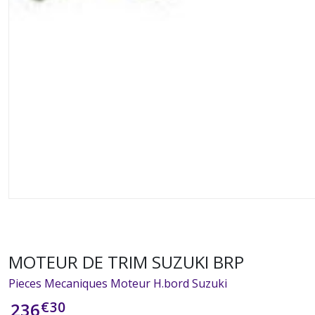
MOTEUR DE TRIM SUZUKI BRP
Pieces Mecaniques Moteur H.bord Suzuki
€
30
236