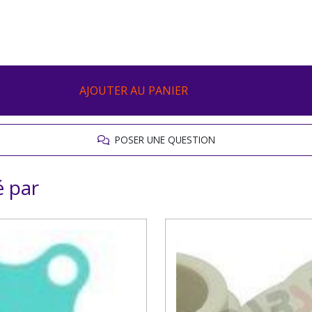
AJOUTER AU PANIER
POSER UNE QUESTION
é par