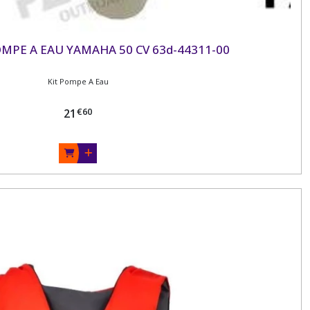
MPE A EAU YAMAHA 50 CV 63d-44311-00
Kit Pompe A Eau
€
60
21