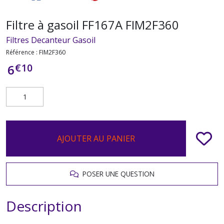
Filtre à gasoil FF167A FIM2F360
Filtres Decanteur Gasoil
Référence :
FIM2F360
€
10
6
AJOUTER AU PANIER
POSER UNE QUESTION
Description