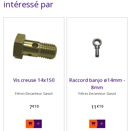
intéressé par
Vis creuse 14x150
Raccord banjo ø14mm -
8mm
Filtres Decanteur Gasoil
Filtres Decanteur Gasoil
€
10
€
10
7
11