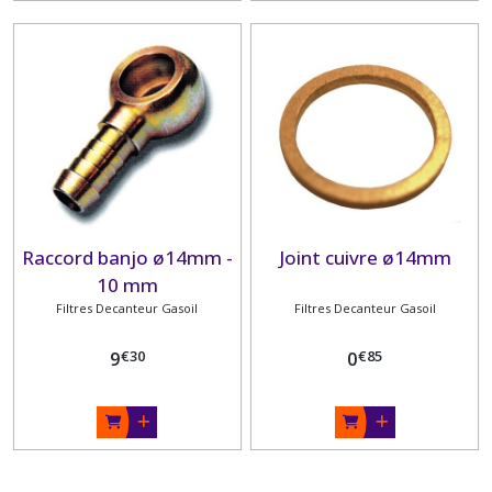
Raccord banjo ø14mm -
Joint cuivre ø14mm
10 mm
Filtres Decanteur Gasoil
Filtres Decanteur Gasoil
€
30
€
85
9
0