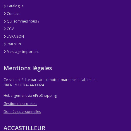
Catalogue
Contact
Qui sommes nous ?
CGV
LIVRAISON
PAIEMENT
Message important
Mentions légales
Ce site est édité par sarl comptoir maritime le cabestan.
SIREN : 52207424400024
Hébergement via eProShopping
Gestion des cookies
Données personnelles
ACCASTILLEUR