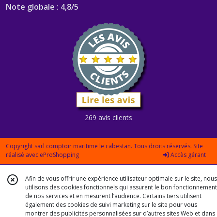
Note globale : 4,8/5
269 avis clients
Copyright sarl comptoir maritime le cabestan. Tous droits réservés. Site
réalisé avec
eProShopping
Accès gérant
Afin de vous offrir une expérience utilisateur optimale sur le site, nous
utilisons des cookies fonctionnels qui assurent le bon fonctionnement
de nos services et en mesurent l’audience. Certains tiers utilisent
également des cookies de suivi marketing sur le site pour vous
montrer des publicités personnalisées sur d’autres sites Web et dans