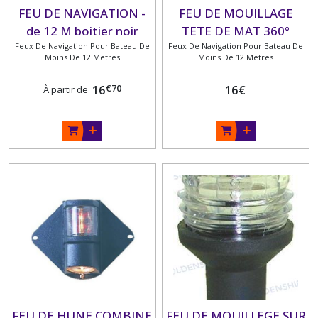
FEU DE NAVIGATION -
FEU DE MOUILLAGE
de 12 M boitier noir
TETE DE MAT 360°
Feux De Navigation Pour Bateau De
Feux De Navigation Pour Bateau De
Moins De 12 Metres
Moins De 12 Metres
€
70
16
16
€
À partir de
FEU DE HUNE COMBINE
FEU DE MOUILLEGE SUR