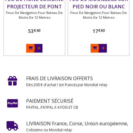
PROJECTEUR DE PONT
PIED NOIR OU BLANC
Feux De Navigation Pour Bateau De
Feux De Navigation Pour Bateau De
Moins De 12 Metres
Moins De 12 Metres
€
40
€
60
53
17
FRAIS DE LIVRAISON OFFERTS
Dès 200 € d'achat ! (en france) par Mondial relay
PAIEMENT SÉCURISÉ
PAYPAL ,PAYPAL X 4 FOIS ET CB
LIVRAISON France, Corse, Union européenne,
Colissimo ou Mondial relay