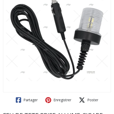
Partager
Enregistrer
Poster