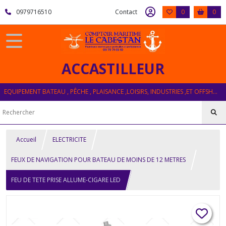
0979716510
Contact
0
0
ACCASTILLEUR
EQUIPEMENT BATEAU , PÊCHE , PLAISANCE ,LOISIRS, INDUSTRIES ,ET OFFSHORE
Accueil
ELECTRICITE
FEUX DE NAVIGATION POUR BATEAU DE MOINS DE 12 METRES
FEU DE TETE PRISE ALLUME-CIGARE LED