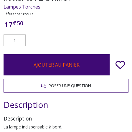
Lampes Torches
Référence :
65537
€
50
17
AJOUTER AU PANIER
POSER UNE QUESTION
Description
Description
La lampe indispensable à bord.