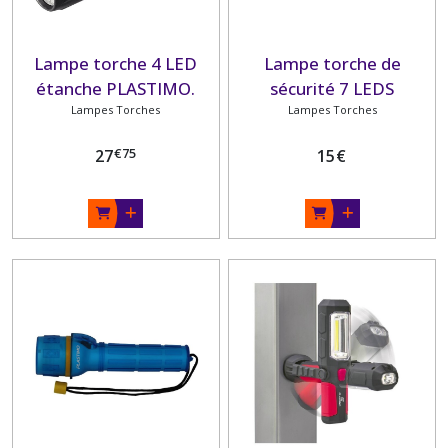
Lampe torche 4 LED
Lampe torche de
étanche PLASTIMO.
sécurité 7 LEDS
Lampes Torches
PLASTIMO.
Lampes Torches
€
75
27
15
€