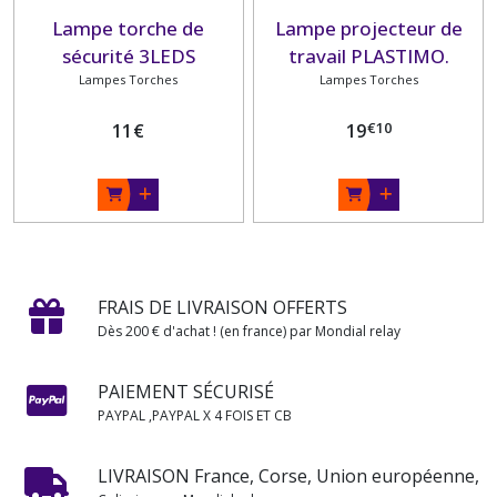
Lampe torche de
Lampe projecteur de
sécurité 3LEDS
travail PLASTIMO.
PLASTIMO.
Lampes Torches
Lampes Torches
€
10
11
€
19
FRAIS DE LIVRAISON OFFERTS
Dès 200 € d'achat ! (en france) par Mondial relay
PAIEMENT SÉCURISÉ
PAYPAL ,PAYPAL X 4 FOIS ET CB
LIVRAISON France, Corse, Union européenne,