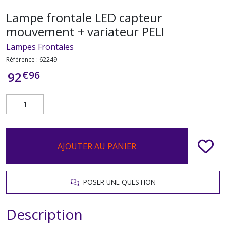
Lampe frontale LED capteur
mouvement + variateur PELI
Lampes Frontales
Référence :
62249
€
96
92
AJOUTER AU PANIER
POSER UNE QUESTION
Description