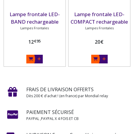
Lampe frontale LED-
Lampe frontale LED-
BAND rechargeable
COMPACT rechargeable
Lampes Frontales
PLASTIMO
Lampes Frontales
PLASTIMO
€
95
12
20
€
FRAIS DE LIVRAISON OFFERTS
Dès 200 € d'achat ! (en france) par Mondial relay
PAIEMENT SÉCURISÉ
PAYPAL ,PAYPAL X 4 FOIS ET CB