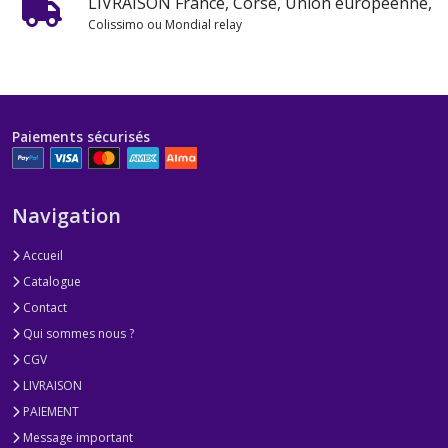
LIVRAISON France, Corse, Union européenne,
Colissimo ou Mondial relay
Paiements sécurisés
Navigation
Accueil
Catalogue
Contact
Qui sommes nous ?
CGV
LIVRAISON
PAIEMENT
Message important