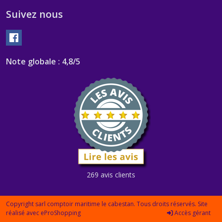
Suivez nous
Note globale : 4,8/5
269 avis clients
Copyright sarl comptoir maritime le cabestan. Tous droits réservés. Site
réalisé avec
eProShopping
Accès gérant