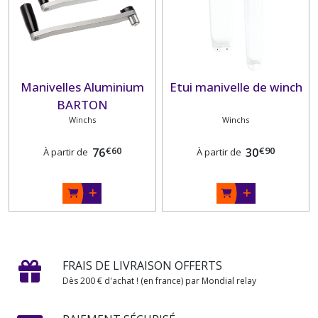
Manivelles Aluminium
Etui manivelle de winch
BARTON
Winchs
Winchs
€
60
€
90
76
30
À partir de
À partir de
FRAIS DE LIVRAISON OFFERTS
Dès 200 € d'achat ! (en france) par Mondial relay