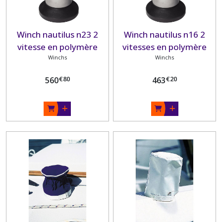
Winch nautilus n23 2
Winch nautilus n16 2
vitesse en polymère
vitesses en polymère
BARTON
Winchs
BARTON
Winchs
€
80
€
20
560
463