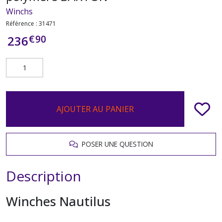
Winchs
Référence :
31471
€
90
236
AJOUTER AU PANIER
POSER UNE QUESTION
Description
Winches Nautilus