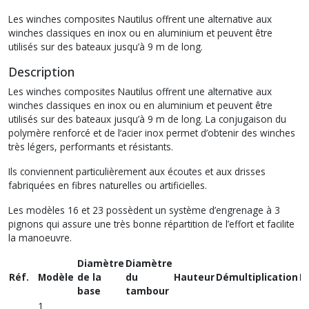
Les winches composites Nautilus offrent une alternative aux
winches classiques en inox ou en aluminium et peuvent être
utilisés sur des bateaux jusqu’à 9 m de long.
Description
Les winches composites Nautilus offrent une alternative aux
winches classiques en inox ou en aluminium et peuvent être
utilisés sur des bateaux jusqu’à 9 m de long. La conjugaison du
polymère renforcé et de l‘acier inox permet d’obtenir des winches
très légers, performants et résistants.
Ils conviennent particulièrement aux écoutes et aux drisses
fabriquées en fibres naturelles ou artificielles.
Les modèles 16 et 23 possèdent un système d’engrenage à 3
pignons qui assure une très bonne répartition de l’effort et facilite
la manoeuvre.
Diamètre
Diamètre
Réf.
Modèle
de la
du
Hauteur
Démultiplication
P
base
tambour
1