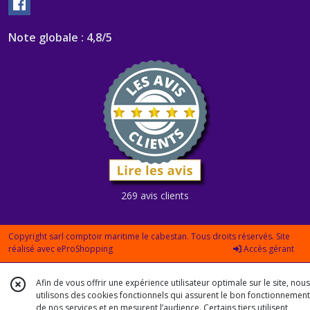
Note globale : 4,8/5
269 avis clients
Copyright sarl comptoir maritime le cabestan. Tous droits réservés. Site
réalisé avec
eProShopping
Accès gérant
Afin de vous offrir une expérience utilisateur optimale sur le site, nous
utilisons des cookies fonctionnels qui assurent le bon fonctionnement
de nos services et en mesurent l’audience. Certains tiers utilisent