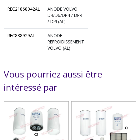
REC21868042AL
ANODE VOLVO
D4/D6/DP4 / DPR
/ DPI (AL)
REC838929AL
ANODE
REFROIDISSEMENT
VOLVO (AL)
Vous pourriez aussi être
intéressé par