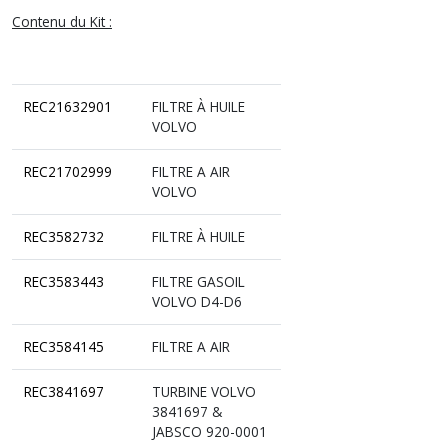
Contenu du Kit :
REC21632901
FILTRE À HUILE
VOLVO
REC21702999
FILTRE A AIR
VOLVO
REC3582732
FILTRE À HUILE
REC3583443
FILTRE GASOIL
VOLVO D4-D6
REC3584145
FILTRE A AIR
REC3841697
TURBINE VOLVO
3841697 &
JABSCO 920-0001