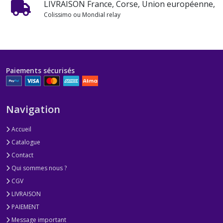
LIVRAISON France, Corse, Union européenne,
Colissimo ou Mondial relay
Paiements sécurisés
Navigation
Accueil
Catalogue
Contact
Qui sommes nous ?
CGV
LIVRAISON
PAIEMENT
Message important