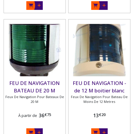
FEU DE NAVIGATION
FEU DE NAVIGATION -
BATEAU DE 20 M
de 12 M boitier blanc
Feux De Navigation Pour Bateaux De
Feux De Navigation Pour Bateau De
20 M
Moins De 12 Metres
€
75
€
20
36
13
À partir de