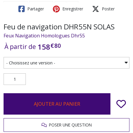
Partager
Enregistrer
Poster
Feu de navigation DHR55N SOLAS
Feux Navigation Homologues Dhr55
€
80
158
À partir de
AJOUTER AU PANIER
POSER UNE QUESTION