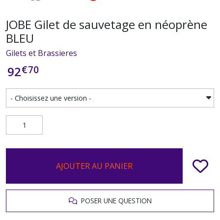
JOBE Gilet de sauvetage en néoprène
BLEU
Gilets et Brassieres
€
70
92
AJOUTER AU PANIER
POSER UNE QUESTION