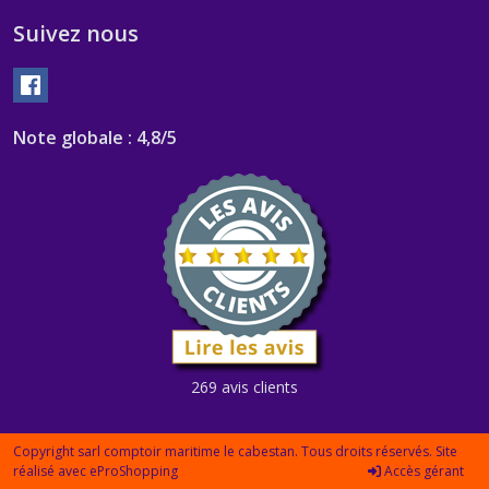
Suivez nous
Note globale : 4,8/5
269 avis clients
Copyright sarl comptoir maritime le cabestan. Tous droits réservés. Site
réalisé avec
eProShopping
Accès gérant