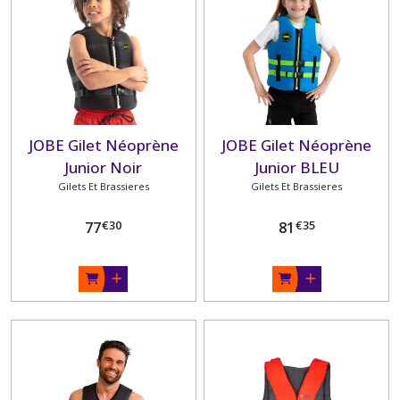
JOBE Gilet Néoprène
JOBE Gilet Néoprène
Junior Noir
Junior BLEU
Gilets Et Brassieres
Gilets Et Brassieres
€
30
€
35
77
81