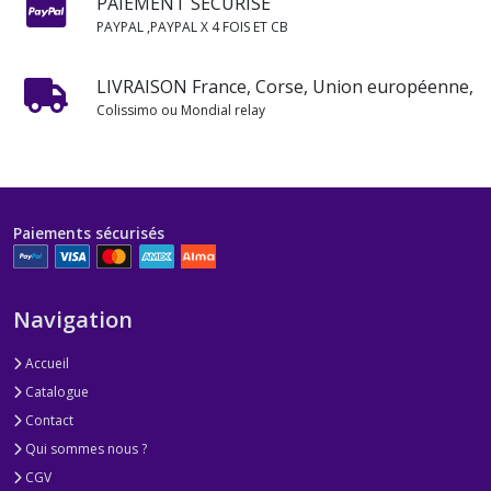
PAIEMENT SÉCURISÉ
PAYPAL ,PAYPAL X 4 FOIS ET CB
LIVRAISON France, Corse, Union européenne,
Colissimo ou Mondial relay
Paiements sécurisés
Navigation
Accueil
Catalogue
Contact
Qui sommes nous ?
CGV